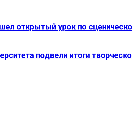
прошел открытый урок по сценичес
ерситета подвели итоги творческо