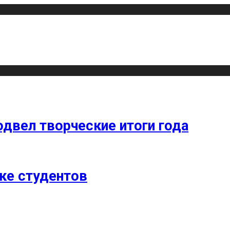
одвел творческие итоги года
ке студентов