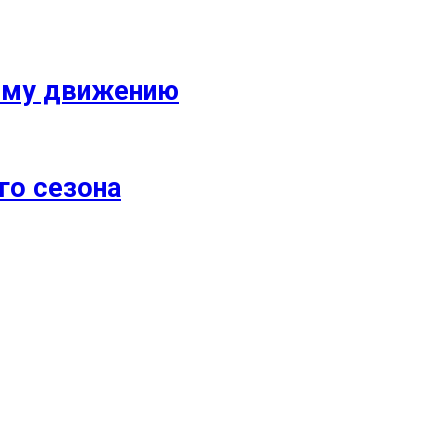
кому движению
го сезона