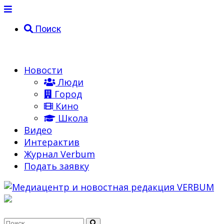
Поиск
Новости
Люди
Город
Кино
Школа
Видео
Интерактив
Журнал Verbum
Подать заявку