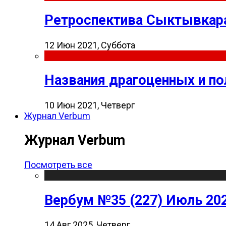
Ретроспектива Сыктывкара
12 Июн 2021, Суббота
Названия драгоценных и п
10 Июн 2021, Четверг
Журнал Verbum
Журнал Verbum
Посмотреть все
Вербум №35 (227) Июль 20
14 Авг 2025, Четверг