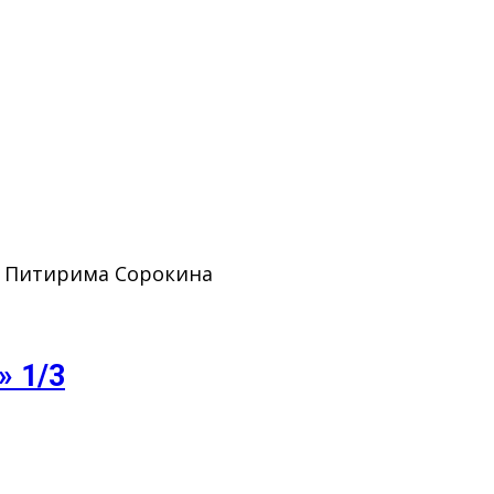
. Питирима Сорокина
» 1/3