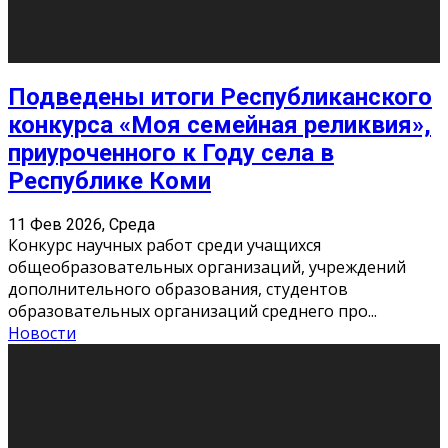
«Универ» - популярный российский сериал про жизнь
студентов. Сын олигарха Саша сбегает из
университета в Лондоне и поступает в один из
московских вузов, где зна
...
Новости
Долгожданные премьеры 2026
9 Фев 2026, Понедельник