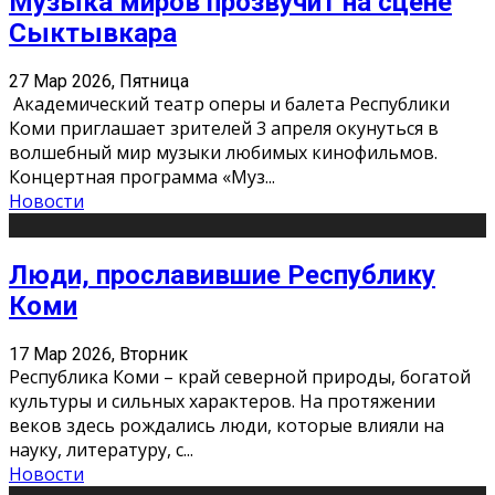
Музыка миров прозвучит на сцене
Сыктывкара
27 Мар 2026, Пятница
Академический театр оперы и балета Республики
Коми приглашает зрителей 3 апреля окунуться в
волшебный мир музыки любимых кинофильмов.
Концертная программа «Муз
...
Новости
Люди, прославившие Республику
Коми
17 Мар 2026, Вторник
Республика Коми – край северной природы, богатой
культуры и сильных характеров. На протяжении
веков здесь рождались люди, которые влияли на
науку, литературу, с
...
Новости