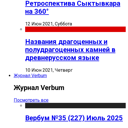
Ретроспектива Сыктывкара
на 360°
12 Июн 2021, Суббота
Названия драгоценных и
полудрагоценных камней в
древнерусском языке
10 Июн 2021, Четверг
Журнал Verbum
Журнал Verbum
Посмотреть все
Вербум №35 (227) Июль 2025