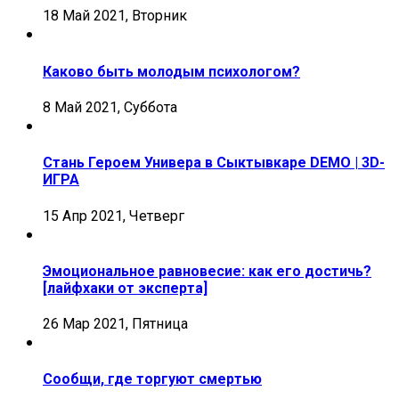
18 Май 2021, Вторник
Каково быть молодым психологом?
8 Май 2021, Суббота
Стань Героем Универа в Сыктывкаре DEMO | 3D-
ИГРА
15 Апр 2021, Четверг
Эмоциональное равновесие: как его достичь?
[лайфхаки от эксперта]
26 Мар 2021, Пятница
Сообщи, где торгуют смертью