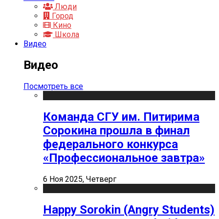
Люди
Город
Кино
Школа
Видео
Видео
Посмотреть все
Команда СГУ им. Питирима
Сорокина прошла в финал
федерального конкурса
«Профессиональное завтра»
6 Ноя 2025, Четверг
Happy Sorokin (Angry Students)