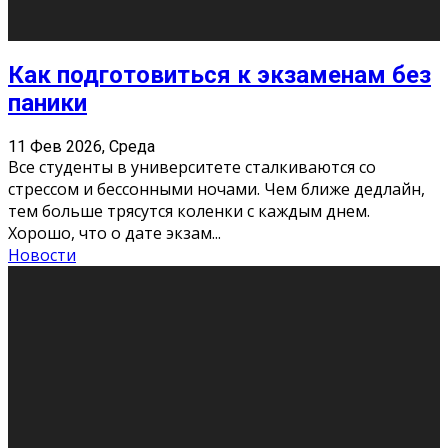
11 Фев 2026, Среда
Конкурс научных работ среди учащихся
общеобразовательных организаций, учреждений
дополнительного образования, студентов
образовательных организаций среднего про
...
Новости
Сериал «Универ» через призму лет
9 Фев 2026, Понедельник