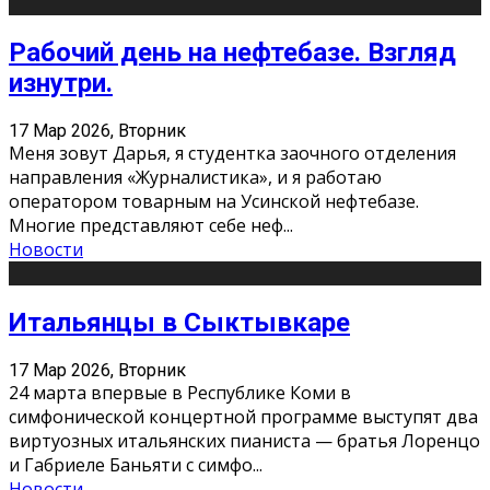
Рабочий день на нефтебазе. Взгляд
изнутри.
17 Мар 2026, Вторник
Меня зовут Дарья, я студентка заочного отделения
направления «Журналистика», и я работаю
оператором товарным на Усинской нефтебазе.
Многие представляют себе неф
...
Новости
Итальянцы в Сыктывкаре
17 Мар 2026, Вторник
24 марта впервые в Республике Коми в
симфонической концертной программе выступят два
виртуозных итальянских пианиста — братья Лоренцо
и Габриеле Баньяти с симфо
...
Новости