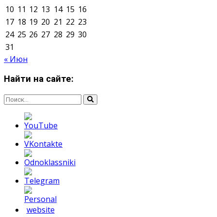
Мнение авторов может не совпадать с позицией
редакции.