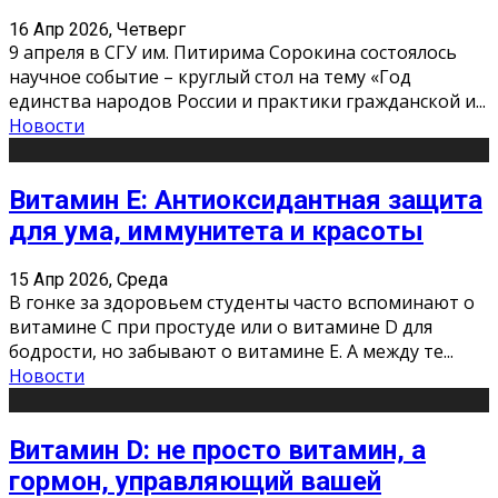
16 Апр 2026, Четверг
9 апреля в СГУ им. Питирима Сорокина состоялось
научное событие – круглый стол на тему «Год
единства народов России и практики гражданской и
...
Новости
Витамин Е: Антиоксидантная защита
для ума, иммунитета и красоты
15 Апр 2026, Среда
В гонке за здоровьем студенты часто вспоминают о
витамине С при простуде или о витамине D для
бодрости, но забывают о витамине Е. А между те
...
Новости
Витамин D: не просто витамин, а
гормон, управляющий вашей