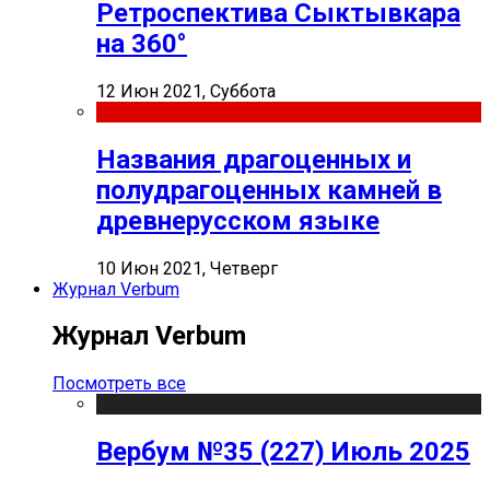
Ретроспектива Сыктывкара
на 360°
12 Июн 2021, Суббота
Названия драгоценных и
полудрагоценных камней в
древнерусском языке
10 Июн 2021, Четверг
Журнал Verbum
Журнал Verbum
Посмотреть все
Вербум №35 (227) Июль 2025