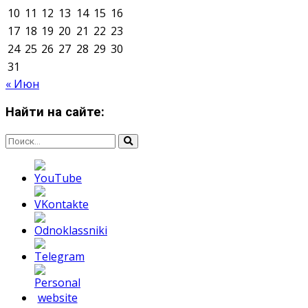
Мнение авторов может не совпадать с позицией
редакции.