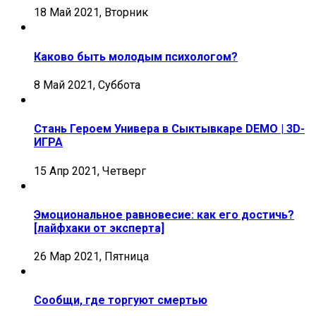
18 Май 2021, Вторник
Каково быть молодым психологом?
8 Май 2021, Суббота
Стань Героем Универа в Сыктывкаре DEMO | 3D-
ИГРА
15 Апр 2021, Четверг
Эмоциональное равновесие: как его достичь?
[лайфхаки от эксперта]
26 Мар 2021, Пятница
Сообщи, где торгуют смертью