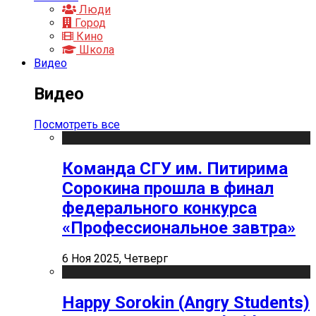
Люди
Город
Кино
Школа
Видео
Видео
Посмотреть все
Команда СГУ им. Питирима
Сорокина прошла в финал
федерального конкурса
«Профессиональное завтра»
6 Ноя 2025, Четверг
Happy Sorokin (Angry Students)