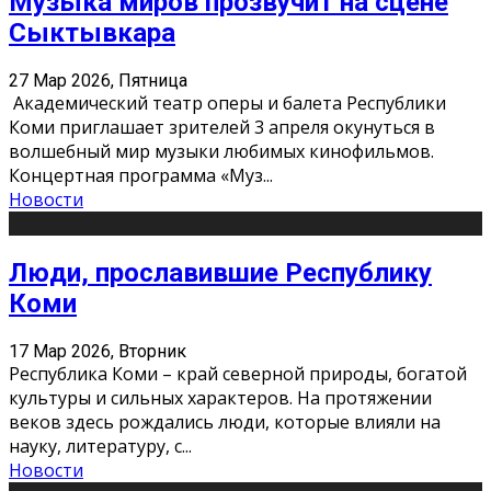
Музыка миров прозвучит на сцене
Сыктывкара
27 Мар 2026, Пятница
Академический театр оперы и балета Республики
Коми приглашает зрителей 3 апреля окунуться в
волшебный мир музыки любимых кинофильмов.
Концертная программа «Муз
...
Новости
Люди, прославившие Республику
Коми
17 Мар 2026, Вторник
Республика Коми – край северной природы, богатой
культуры и сильных характеров. На протяжении
веков здесь рождались люди, которые влияли на
науку, литературу, с
...
Новости