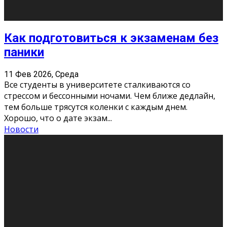
11 Фев 2026, Среда
Конкурс научных работ среди учащихся
общеобразовательных организаций, учреждений
дополнительного образования, студентов
образовательных организаций среднего про
...
Новости
Сериал «Универ» через призму лет
9 Фев 2026, Понедельник