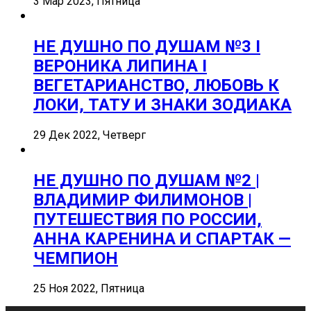
3 Мар 2023, Пятница
НЕ ДУШНО ПО ДУШАМ №3 I
ВЕРОНИКА ЛИПИНА I
ВЕГЕТАРИАНСТВО, ЛЮБОВЬ К
ЛОКИ, ТАТУ И ЗНАКИ ЗОДИАКА
29 Дек 2022, Четверг
НЕ ДУШНО ПО ДУШАМ №2 |
ВЛАДИМИР ФИЛИМОНОВ |
ПУТЕШЕСТВИЯ ПО РОССИИ,
АННА КАРЕНИНА И СПАРТАК —
ЧЕМПИОН
25 Ноя 2022, Пятница