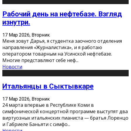
Рабочий день на нефтебазе. Взгляд
изнутри.
17 Мар 2026, Вторник
Меня зовут Дарья, я студентка заочного отделения
направления «Журналистика», и я работаю
оператором товарным на Усинской нефтебазе.
Многие представляют себе неф
...
Новости
Итальянцы в Сыктывкаре
17 Мар 2026, Вторник
24 марта впервые в Республике Коми в
симфонической концертной программе выступят два
виртуозных итальянских пианиста — братья Лоренцо
и Габриеле Баньяти с симфо
...
Новости