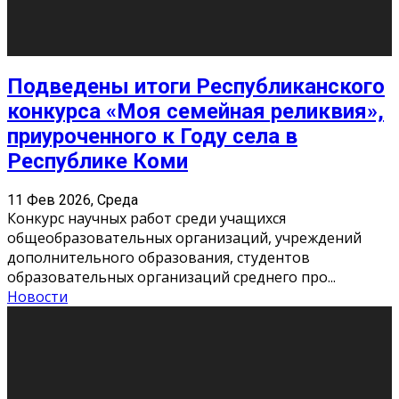
«Универ» - популярный российский сериал про жизнь
студентов. Сын олигарха Саша сбегает из
университета в Лондоне и поступает в один из
московских вузов, где зна
...
Новости
Долгожданные премьеры 2026
9 Фев 2026, Понедельник