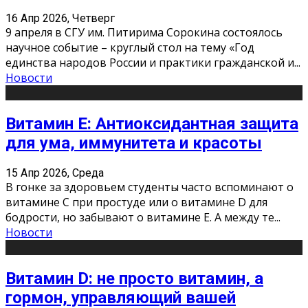
16 Апр 2026, Четверг
9 апреля в СГУ им. Питирима Сорокина состоялось
научное событие – круглый стол на тему «Год
единства народов России и практики гражданской и
...
Новости
Витамин Е: Антиоксидантная защита
для ума, иммунитета и красоты
15 Апр 2026, Среда
В гонке за здоровьем студенты часто вспоминают о
витамине С при простуде или о витамине D для
бодрости, но забывают о витамине Е. А между те
...
Новости
Витамин D: не просто витамин, а
гормон, управляющий вашей