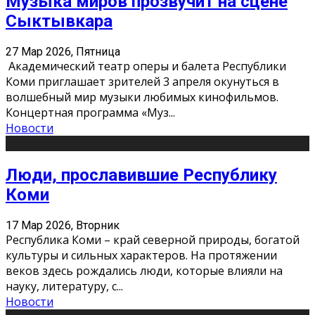
Музыка миров прозвучит на сцене
Сыктывкара
27 Мар 2026, Пятница
Академический театр оперы и балета Республики
Коми приглашает зрителей 3 апреля окунуться в
волшебный мир музыки любимых кинофильмов.
Концертная программа «Муз
...
Новости
Люди, прославившие Республику
Коми
17 Мар 2026, Вторник
Республика Коми – край северной природы, богатой
культуры и сильных характеров. На протяжении
веков здесь рождались люди, которые влияли на
науку, литературу, с
...
Новости