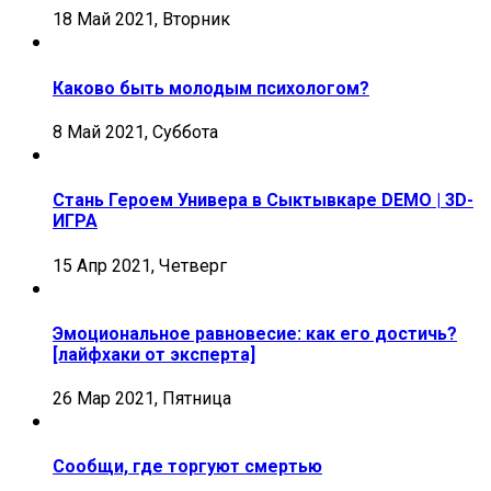
18 Май 2021, Вторник
Каково быть молодым психологом?
8 Май 2021, Суббота
Стань Героем Универа в Сыктывкаре DEMO | 3D-
ИГРА
15 Апр 2021, Четверг
Эмоциональное равновесие: как его достичь?
[лайфхаки от эксперта]
26 Мар 2021, Пятница
Сообщи, где торгуют смертью