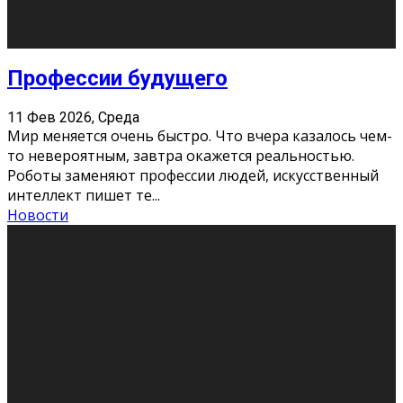
Новости
Как бороться со стрессом
11 Фев 2026, Среда
Стресс – нормальная реакция организма, когда
факторов, воздействующих на твой организм
больше, чем ресурсов. Есть советы, как бороться со
стрессовым состояни
...
Новости