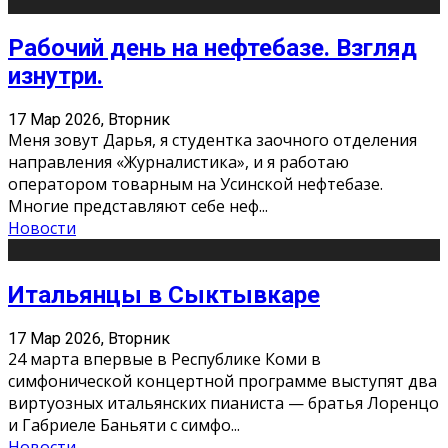
Рабочий день на нефтебазе. Взгляд
изнутри.
17 Мар 2026, Вторник
Меня зовут Дарья, я студентка заочного отделения
направления «Журналистика», и я работаю
оператором товарным на Усинской нефтебазе.
Многие представляют себе неф
...
Новости
Итальянцы в Сыктывкаре
17 Мар 2026, Вторник
24 марта впервые в Республике Коми в
симфонической концертной программе выступят два
виртуозных итальянских пианиста — братья Лоренцо
и Габриеле Баньяти с симфо
...
Новости