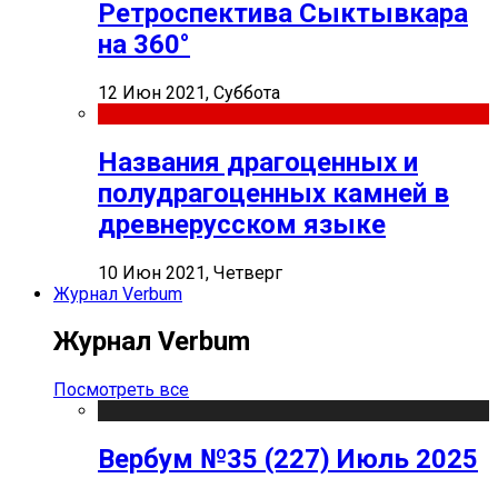
Ретроспектива Сыктывкара
на 360°
12 Июн 2021, Суббота
Названия драгоценных и
полудрагоценных камней в
древнерусском языке
10 Июн 2021, Четверг
Журнал Verbum
Журнал Verbum
Посмотреть все
Вербум №35 (227) Июль 2025