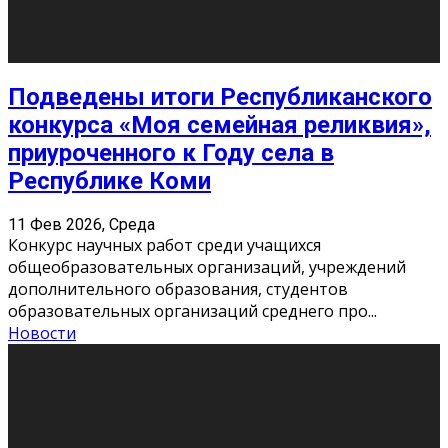
Сериал «Универ» через призму лет
9 Фев 2026, Понедельник
«Универ» - популярный российский сериал про жизнь
студентов. Сын олигарха Саша сбегает из
университета в Лондоне и поступает в один из
московских вузов, где зна
...
Новости