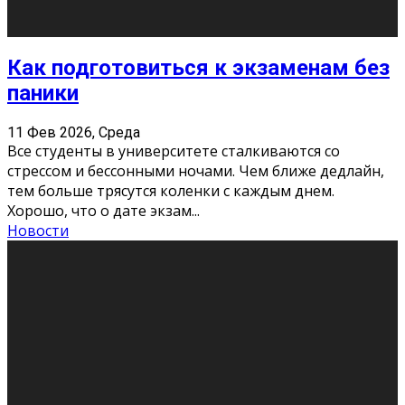
Подведены итоги Республиканского
конкурса «Моя семейная реликвия»,
приуроченного к Году села в
Республике Коми
11 Фев 2026, Среда
Конкурс научных работ среди учащихся
общеобразовательных организаций, учреждений
дополнительного образования, студентов
образовательных организаций среднего про
...
Новости