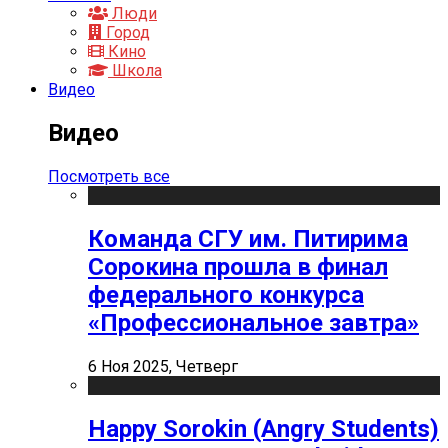
Люди
Город
Кино
Школа
Видео
Видео
Посмотреть все
Команда СГУ им. Питирима
Сорокина прошла в финал
федерального конкурса
«Профессиональное завтра»
6 Ноя 2025, Четверг
Happy Sorokin (Angry Students)