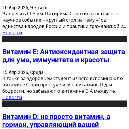
16 Апр 2026, Четверг
9 апреля в СГУ им. Питирима Сорокина состоялось
научное событие – круглый стол на тему «Год
единства народов России и практики гражданской и
...
Новости
Витамин Е: Антиоксидантная защита
для ума, иммунитета и красоты
15 Апр 2026, Среда
В гонке за здоровьем студенты часто вспоминают о
витамине С при простуде или о витамине D для
бодрости, но забывают о витамине Е. А между те
...
Новости
Витамин D: не просто витамин, а
гормон, управляющий вашей