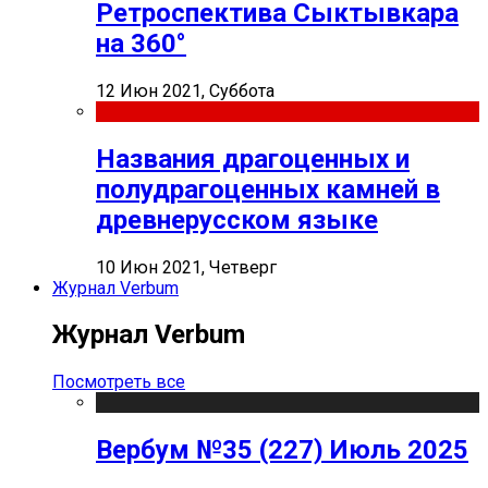
Ретроспектива Сыктывкара
на 360°
12 Июн 2021, Суббота
Названия драгоценных и
полудрагоценных камней в
древнерусском языке
10 Июн 2021, Четверг
Журнал Verbum
Журнал Verbum
Посмотреть все
Вербум №35 (227) Июль 2025