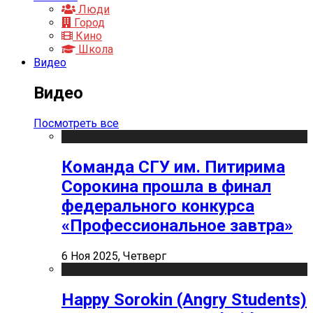
Люди
Город
Кино
Школа
Видео
Видео
Посмотреть все
Команда СГУ им. Питирима
Сорокина прошла в финал
федерального конкурса
«Профессиональное завтра»
6 Ноя 2025, Четверг
Happy Sorokin (Angry Students)