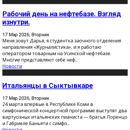
Рабочий день на нефтебазе. Взгляд
изнутри.
17 Мар 2026, Вторник
Меня зовут Дарья, я студентка заочного отделения
направления «Журналистика», и я работаю
оператором товарным на Усинской нефтебазе.
Многие представляют себе неф
...
Новости
Итальянцы в Сыктывкаре
17 Мар 2026, Вторник
24 марта впервые в Республике Коми в
симфонической концертной программе выступят два
виртуозных итальянских пианиста — братья Лоренцо
и Габриеле Баньяти с симфо
...
Новости