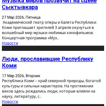
Музыка миров прозвучит на сцене
Сыктывкара
27 Мар 2026, Пятница
Академический театр оперы и балета Республики
Коми приглашает зрителей 3 апреля окунуться в
волшебный мир музыки любимых кинофильмов.
Концертная программа «Муз
...
Новости
Люди, прославившие Республику
Коми
17 Мар 2026, Вторник
Республика Коми – край северной природы, богатой
культуры и сильных характеров. На протяжении
веков здесь рождались люди, которые влияли на
науку, литературу, с
...
Новости