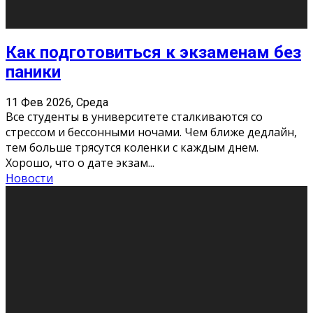
11 Фев 2026, Среда
Конкурс научных работ среди учащихся
общеобразовательных организаций, учреждений
дополнительного образования, студентов
образовательных организаций среднего про
...
Новости
Сериал «Универ» через призму лет
9 Фев 2026, Понедельник