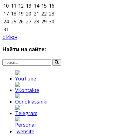
Мнение авторов может не совпадать с позицией
редакции.