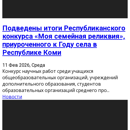
«Универ» - популярный российский сериал про жизнь
студентов. Сын олигарха Саша сбегает из
университета в Лондоне и поступает в один из
московских вузов, где зна
...
Новости
Долгожданные премьеры 2026
9 Фев 2026, Понедельник