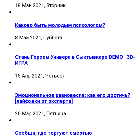
18 Май 2021, Вторник
Каково быть молодым психологом?
8 Май 2021, Суббота
Стань Героем Универа в Сыктывкаре DEMO | 3D-
ИГРА
15 Апр 2021, Четверг
Эмоциональное равновесие: как его достичь?
[лайфхаки от эксперта]
26 Мар 2021, Пятница
Сообщи, где торгуют смертью