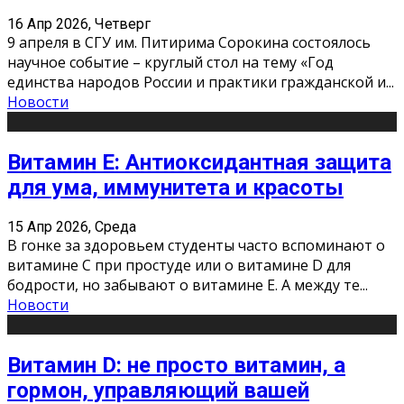
16 Апр 2026, Четверг
9 апреля в СГУ им. Питирима Сорокина состоялось
научное событие – круглый стол на тему «Год
единства народов России и практики гражданской и
...
Новости
Витамин Е: Антиоксидантная защита
для ума, иммунитета и красоты
15 Апр 2026, Среда
В гонке за здоровьем студенты часто вспоминают о
витамине С при простуде или о витамине D для
бодрости, но забывают о витамине Е. А между те
...
Новости
Витамин D: не просто витамин, а
гормон, управляющий вашей