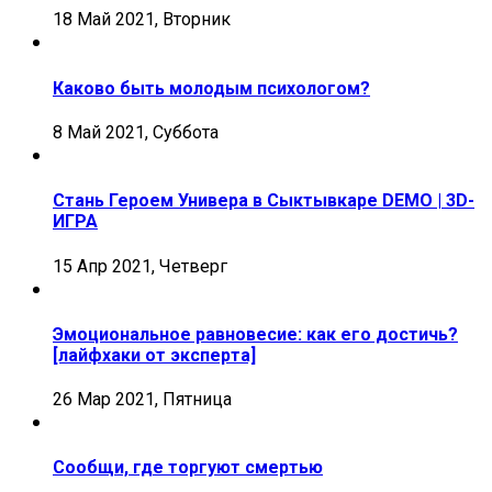
18 Май 2021, Вторник
Каково быть молодым психологом?
8 Май 2021, Суббота
Стань Героем Универа в Сыктывкаре DEMO | 3D-
ИГРА
15 Апр 2021, Четверг
Эмоциональное равновесие: как его достичь?
[лайфхаки от эксперта]
26 Мар 2021, Пятница
Сообщи, где торгуют смертью