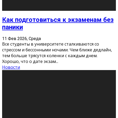
11 Фев 2026, Среда
Конкурс научных работ среди учащихся
общеобразовательных организаций, учреждений
дополнительного образования, студентов
образовательных организаций среднего про
...
Новости
Сериал «Универ» через призму лет
9 Фев 2026, Понедельник