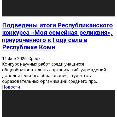
«Универ» - популярный российский сериал про жизнь
студентов. Сын олигарха Саша сбегает из
университета в Лондоне и поступает в один из
московских вузов, где зна
...
Новости
Долгожданные премьеры 2026
9 Фев 2026, Понедельник