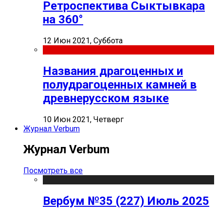
Ретроспектива Сыктывкара
на 360°
12 Июн 2021, Суббота
Названия драгоценных и
полудрагоценных камней в
древнерусском языке
10 Июн 2021, Четверг
Журнал Verbum
Журнал Verbum
Посмотреть все
Вербум №35 (227) Июль 2025