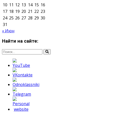
Мнение авторов может не совпадать с позицией
редакции.