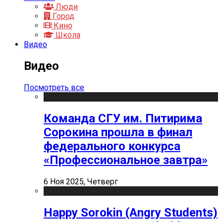
Люди
Город
Кино
Школа
Видео
Видео
Посмотреть все
Команда СГУ им. Питирима
Сорокина прошла в финал
федерального конкурса
«Профессиональное завтра»
6 Ноя 2025, Четверг
Happy Sorokin (Angry Students)