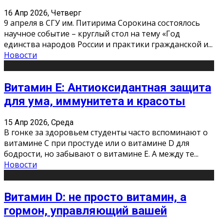
16 Апр 2026, Четверг
9 апреля в СГУ им. Питирима Сорокина состоялось
научное событие – круглый стол на тему «Год
единства народов России и практики гражданской и
...
Новости
Витамин Е: Антиоксидантная защита
для ума, иммунитета и красоты
15 Апр 2026, Среда
В гонке за здоровьем студенты часто вспоминают о
витамине С при простуде или о витамине D для
бодрости, но забывают о витамине Е. А между те
...
Новости
Витамин D: не просто витамин, а
гормон, управляющий вашей