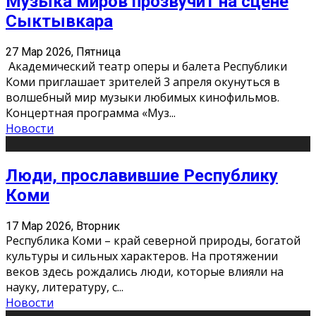
Музыка миров прозвучит на сцене
Сыктывкара
27 Мар 2026, Пятница
Академический театр оперы и балета Республики
Коми приглашает зрителей 3 апреля окунуться в
волшебный мир музыки любимых кинофильмов.
Концертная программа «Муз
...
Новости
Люди, прославившие Республику
Коми
17 Мар 2026, Вторник
Республика Коми – край северной природы, богатой
культуры и сильных характеров. На протяжении
веков здесь рождались люди, которые влияли на
науку, литературу, с
...
Новости