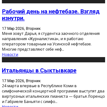
Рабочий день на нефтебазе. Взгляд
изнутри.
17 Мар 2026, Вторник
Меня зовут Дарья, я студентка заочного отделения
направления «Журналистика», и я работаю
оператором товарным на Усинской нефтебазе.
Многие представляют себе неф
...
Новости
Итальянцы в Сыктывкаре
17 Мар 2026, Вторник
24 марта впервые в Республике Коми в
симфонической концертной программе выступят два
виртуозных итальянских пианиста — братья Лоренцо
и Габриеле Баньяти с симфо
...
Новости