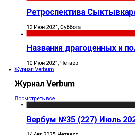
Ретроспектива Сыктывкара
12 Июн 2021, Суббота
Названия драгоценных и п
10 Июн 2021, Четверг
Журнал Verbum
Журнал Verbum
Посмотреть все
Вербум №35 (227) Июль 20
14 Авг 2025, Четверг