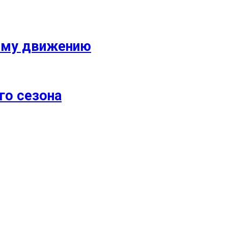
кому движению
го сезона