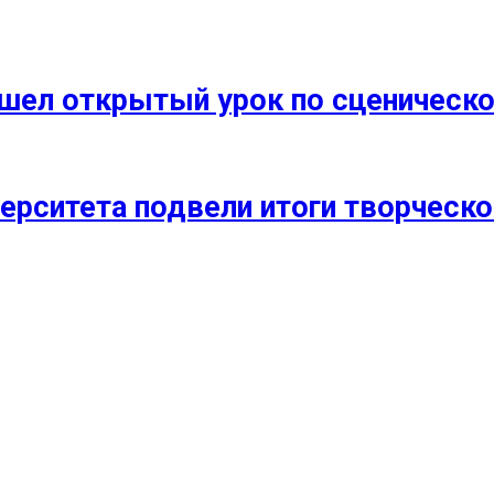
прошел открытый урок по сценичес
ерситета подвели итоги творческо