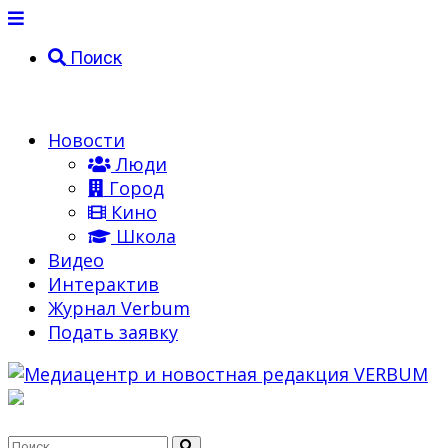
Поиск
Новости
Люди
Город
Кино
Школа
Видео
Интерактив
Журнал Verbum
Подать заявку