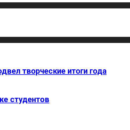
одвел творческие итоги года
ке студентов