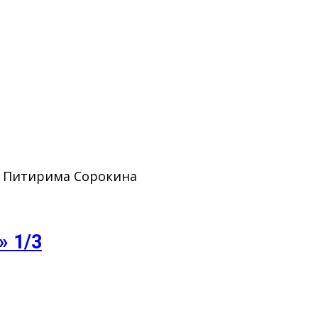
. Питирима Сорокина
» 1/3