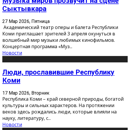
Музыка миров прозвучит на сцене
Сыктывкара
27 Мар 2026, Пятница
Академический театр оперы и балета Республики
Коми приглашает зрителей 3 апреля окунуться в
волшебный мир музыки любимых кинофильмов.
Концертная программа «Муз
...
Новости
Люди, прославившие Республику
Коми
17 Мар 2026, Вторник
Республика Коми – край северной природы, богатой
культуры и сильных характеров. На протяжении
веков здесь рождались люди, которые влияли на
науку, литературу, с
...
Новости