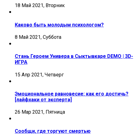
18 Май 2021, Вторник
Каково быть молодым психологом?
8 Май 2021, Суббота
Стань Героем Универа в Сыктывкаре DEMO | 3D-
ИГРА
15 Апр 2021, Четверг
Эмоциональное равновесие: как его достичь?
[лайфхаки от эксперта]
26 Мар 2021, Пятница
Сообщи, где торгуют смертью