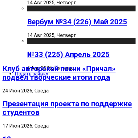
14 Авг 2025, Четверг
Вербум №34 (226) Май 2025
14 Авг 2025, Четверг
№33 (225) Апрель 2025
Клуб авторской песни «Причал»
4 Апр 2025, Пятница
Подать заявку
подвел творческие итоги года
24 Июн 2026, Среда
Презентация проекта по поддержке
студентов
17 Июн 2026, Среда