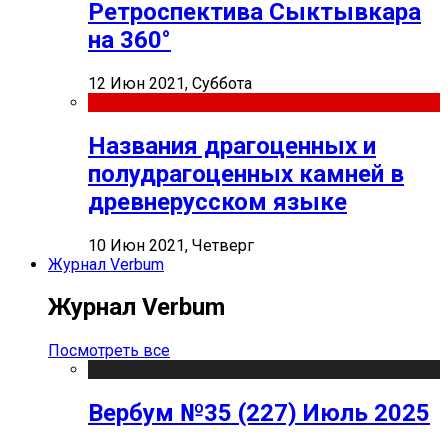
Ретроспектива Сыктывкара
на 360°
12 Июн 2021, Суббота
Названия драгоценных и
полудрагоценных камней в
древнерусском языке
10 Июн 2021, Четверг
Журнал Verbum
Журнал Verbum
Посмотреть все
Вербум №35 (227) Июль 2025