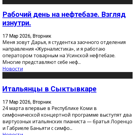
Рабочий день на нефтебазе. Взгляд
изнутри.
17 Мар 2026, Вторник
Меня зовут Дарья, я студентка заочного отделения
направления «Журналистика», и я работаю
оператором товарным на Усинской нефтебазе.
Многие представляют себе неф
...
Новости
Итальянцы в Сыктывкаре
17 Мар 2026, Вторник
24 марта впервые в Республике Коми в
симфонической концертной программе выступят два
виртуозных итальянских пианиста — братья Лоренцо
и Габриеле Баньяти с симфо
...
Новости