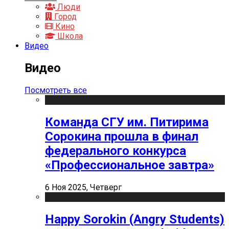
Люди
Город
Кино
Школа
Видео
Видео
Посмотреть все
Команда СГУ им. Питирима
Сорокина прошла в финал
федерального конкурса
«Профессиональное завтра»
6 Ноя 2025, Четверг
Happy Sorokin (Angry Students)