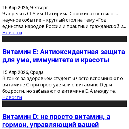
16 Апр 2026, Четверг
9 апреля в СГУ им. Питирима Сорокина состоялось
научное событие – круглый стол на тему «Год
единства народов России и практики гражданской и
...
Новости
Витамин Е: Антиоксидантная защита
для ума, иммунитета и красоты
15 Апр 2026, Среда
В гонке за здоровьем студенты часто вспоминают о
витамине С при простуде или о витамине D для
бодрости, но забывают о витамине Е. А между те
...
Новости
Витамин D: не просто витамин, а
гормон, управляющий вашей