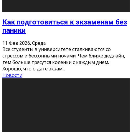
Подведены итоги Республиканского
конкурса «Моя семейная реликвия»,
приуроченного к Году села в
Республике Коми
11 Фев 2026, Среда
Конкурс научных работ среди учащихся
общеобразовательных организаций, учреждений
дополнительного образования, студентов
образовательных организаций среднего про
...
Новости