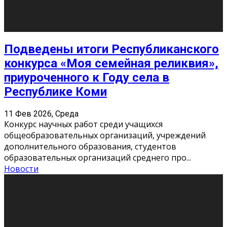
Сериал «Универ» через призму лет
9 Фев 2026, Понедельник
«Универ» - популярный российский сериал про жизнь
студентов. Сын олигарха Саша сбегает из
университета в Лондоне и поступает в один из
московских вузов, где зна
...
Новости