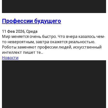
Новости
Как бороться со стрессом
11 Фев 2026, Среда
Стресс – нормальная реакция организма, когда
факторов, воздействующих на твой организм
больше, чем ресурсов. Есть советы, как бороться со
стрессовым состояни
...
Новости