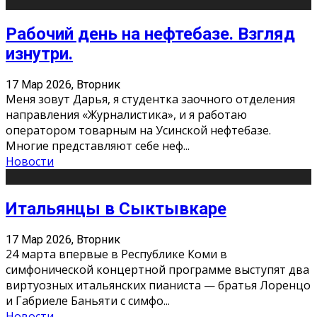
Рабочий день на нефтебазе. Взгляд
изнутри.
17 Мар 2026, Вторник
Меня зовут Дарья, я студентка заочного отделения
направления «Журналистика», и я работаю
оператором товарным на Усинской нефтебазе.
Многие представляют себе неф
...
Новости
Итальянцы в Сыктывкаре
17 Мар 2026, Вторник
24 марта впервые в Республике Коми в
симфонической концертной программе выступят два
виртуозных итальянских пианиста — братья Лоренцо
и Габриеле Баньяти с симфо
...
Новости