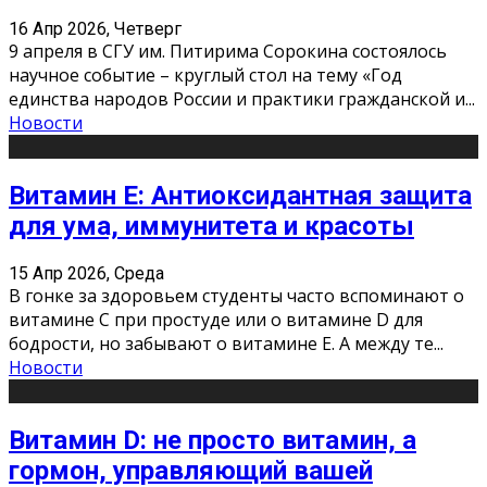
16 Апр 2026, Четверг
9 апреля в СГУ им. Питирима Сорокина состоялось
научное событие – круглый стол на тему «Год
единства народов России и практики гражданской и
...
Новости
Витамин Е: Антиоксидантная защита
для ума, иммунитета и красоты
15 Апр 2026, Среда
В гонке за здоровьем студенты часто вспоминают о
витамине С при простуде или о витамине D для
бодрости, но забывают о витамине Е. А между те
...
Новости
Витамин D: не просто витамин, а
гормон, управляющий вашей