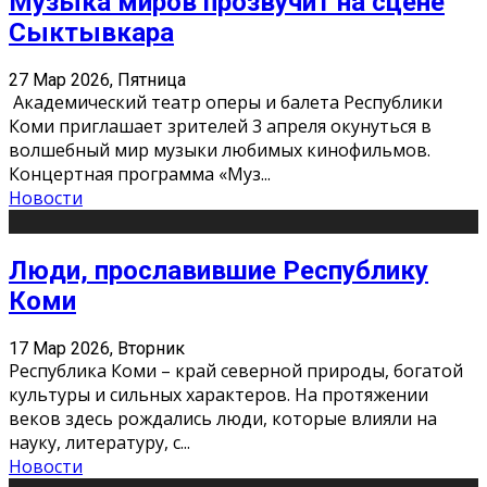
Музыка миров прозвучит на сцене
Сыктывкара
27 Мар 2026, Пятница
Академический театр оперы и балета Республики
Коми приглашает зрителей 3 апреля окунуться в
волшебный мир музыки любимых кинофильмов.
Концертная программа «Муз
...
Новости
Люди, прославившие Республику
Коми
17 Мар 2026, Вторник
Республика Коми – край северной природы, богатой
культуры и сильных характеров. На протяжении
веков здесь рождались люди, которые влияли на
науку, литературу, с
...
Новости