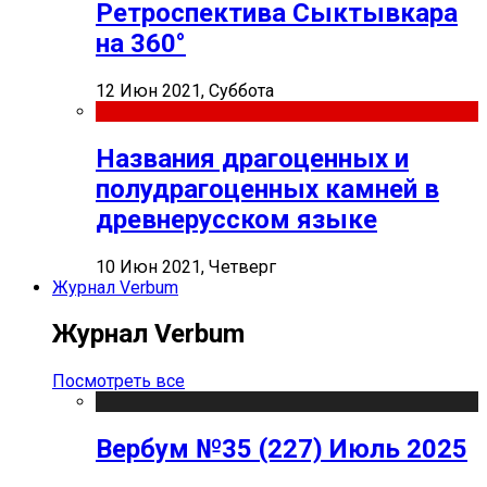
Ретроспектива Сыктывкара
на 360°
12 Июн 2021, Суббота
Названия драгоценных и
полудрагоценных камней в
древнерусском языке
10 Июн 2021, Четверг
Журнал Verbum
Журнал Verbum
Посмотреть все
Вербум №35 (227) Июль 2025