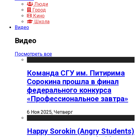
Люди
Город
Кино
Школа
Видео
Видео
Посмотреть все
Команда СГУ им. Питирима
Сорокина прошла в финал
федерального конкурса
«Профессиональное завтра»
6 Ноя 2025, Четверг
Happy Sorokin (Angry Students)