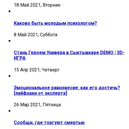
18 Май 2021, Вторник
Каково быть молодым психологом?
8 Май 2021, Суббота
Стань Героем Универа в Сыктывкаре DEMO | 3D-
ИГРА
15 Апр 2021, Четверг
Эмоциональное равновесие: как его достичь?
[лайфхаки от эксперта]
26 Мар 2021, Пятница
Сообщи, где торгуют смертью